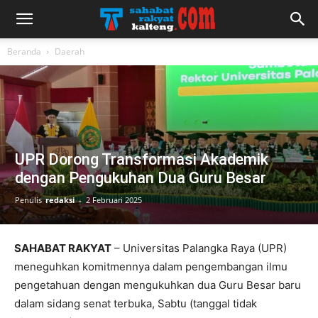
Beranda
Daerah
UPR Dorong Transformasi Akademik
dengan Pengukuhan Dua Guru Besar
Penulis
redaksi
-
2 Februari 2025
SAHABAT RAKYAT
– Universitas Palangka Raya (UPR)
meneguhkan komitmennya dalam pengembangan ilmu
pengetahuan dengan mengukuhkan dua Guru Besar baru
dalam sidang senat terbuka, Sabtu (tanggal tidak