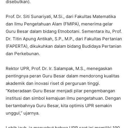
disebutkan).
Prof. Dr. Siti Sunariyati, M.Si., dari Fakultas Matematika
dan Ilmu Pengetahuan Alam (FMIPA), menerima gelar
Guru Besar dalam bidang Etnobotani. Sementara itu, Prof.
Dr. Titin Apung Antikah, S.P., M.P., dari Fakultas Pertanian
(FAPERTA), dikukuhkan dalam bidang Budidaya Pertanian
dan Perkebunan.
Rektor UPR, Prof. Dr. Ir. Salampak, M.S., menegaskan
pentingnya peran Guru Besar dalam mendorong kualitas
akademik dan inovasi riset di perguruan tinggi.
“Keberadaan Guru Besar menjadi pilar pengembangan
institusi dan simbol kemajuan ilmu pengetahuan. Dengan
bertambahnya Guru Besar, kita optimis UPR semakin
unggul,” ujarnya.
Lebih jauh, ia menyebut bahwa UPR saat ini memiliki 190