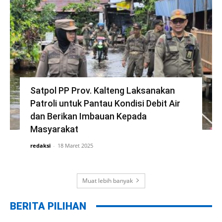
Satpol PP Prov. Kalteng Laksanakan
Patroli untuk Pantau Kondisi Debit Air
dan Berikan Imbauan Kepada
Masyarakat
redaksi
-
18 Maret 2025
Muat lebih banyak
BERITA PILIHAN