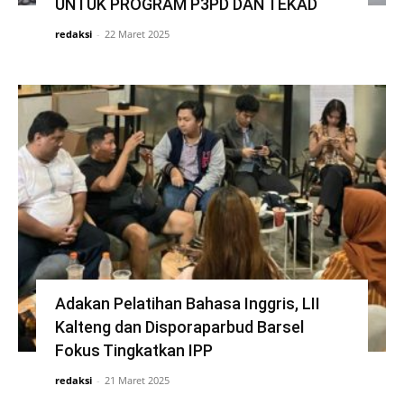
UNTUK PROGRAM P3PD DAN TEKAD
redaksi
-
22 Maret 2025
Adakan Pelatihan Bahasa Inggris, LII
Kalteng dan Disporaparbud Barsel
Fokus Tingkatkan IPP
redaksi
-
21 Maret 2025