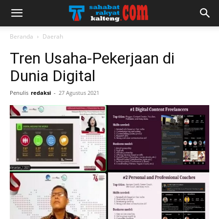
Beranda
Daerah
Tren Usaha-Pekerjaan di
Dunia Digital
Penulis
redaksi
-
27 Agustus 2021