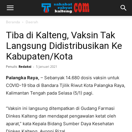
Beranda
Daerah
Tiba di Kalteng, Vaksin Tak
Langsung Didistribusikan Ke
Kabupaten/Kota
Penulis
Redaksi
-
5 Januari 2021
Palangka Raya,
– Sebanyak 14.680 dosis vaksin untuk
COVID-19 tiba di Bandara Tjilik Riwut Kota Palangka Raya,
Kalimantan Tengah pada Selasa (5/1) pagi.
“Vaksin ini langsung ditempatkan di Gudang Farmasi
Dinkes Kalteng dan mendapat pengawalan ketat oleh
aparat,” kata Kepala Bidang Sumber Daya Kesehatan
Dinkes Kalteng, Ayonni Rizal.