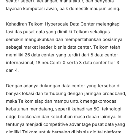
sektor seperti keuangan, manufaktur, dan penyedia
layanan komputasi awan, baik domestik maupun asing.
Kehadiran Telkom Hyperscale Data Center melengkapi
fasilitas pusat data yang dimiliki Telkom sekaligus
semakin mengukuhkan dan mempertahankan posisinya
sebagai market leader bisnis data center. Telkom telah
memiliki 26 data center yang terdiri dari 5 data center
internasional, 18 neuCentrIX serta 3 data center tier 3
dan 4.
Dengan adanya dukungan data center yang tersebar di
banyak lokasi dan terhubung dengan jaringan broadband,
maka Telkom siap dan mampu untuk mengakomodasi
kebutuhan mendatang, seperti kehadiran 5G, teknologi
edge blockchain dan kebutuhan masa depan lainnya. Ini
tentunya menjadi competitive advantage pusat data yang
dimiliki Telkom untuk bersaing di bisnis digital platform.