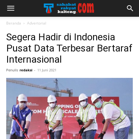
Beranda
Advertorial
Segera Hadir di Indonesia
Pusat Data Terbesar Bertaraf
Internasional
Penulis
redaksi
-
11 Juni 2021