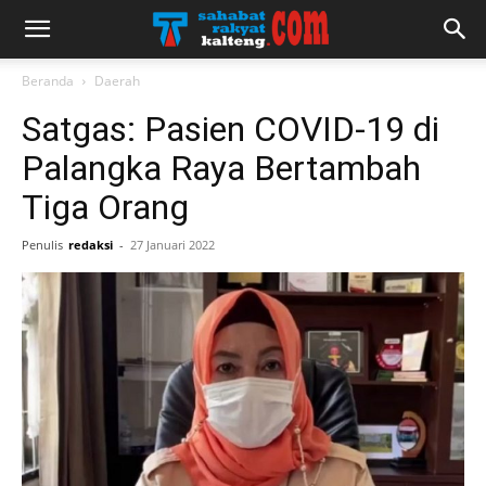
Beranda
Daerah
Satgas: Pasien COVID-19 di
Palangka Raya Bertambah
Tiga Orang
Penulis
redaksi
-
27 Januari 2022