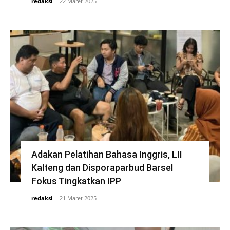
redaksi
-
22 Maret 2025
Adakan Pelatihan Bahasa Inggris, LII
Kalteng dan Disporaparbud Barsel
Fokus Tingkatkan IPP
redaksi
-
21 Maret 2025