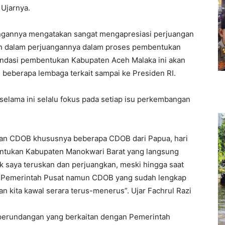
Ujarnya.
rangannya mengatakan sangat mengapresiasi perjuangan
guh dalam perjuangannya dalam proses pembentukan
endasi pembentukan Kabupaten Aceh Malaka ini akan
 beberapa lembaga terkait sampai ke Presiden RI.
selama ini selalu fokus pada setiap isu perkembangan
an CDOB khususnya beberapa CDOB dari Papua, hari
ntukan Kabupaten Manokwari Barat yang langsung
k saya teruskan dan perjuangkan, meski hingga saat
h Pemerintah Pusat namun CDOB yang sudah lengkap
n kita kawal serara terus-menerus”. Ujar Fachrul Razi
perundangan yang berkaitan dengan Pemerintah