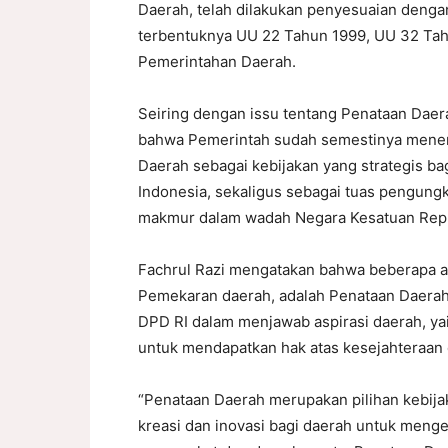
Daerah, telah dilakukan penyesuaian dengan
terbentuknya UU 22 Tahun 1999, UU 32 Tah
Pemerintahan Daerah.
Seiring dengan issu tentang Penataan Daer
bahwa Pemerintah sudah semestinya menem
Daerah sebagai kebijakan yang strategis b
Indonesia, sekaligus sebagai tuas pengungk
makmur dalam wadah Negara Kesatuan Repu
Fachrul Razi mengatakan bahwa beberapa 
Pemekaran daerah, adalah Penataan Daera
DPD RI dalam menjawab aspirasi daerah, ya
untuk mendapatkan hak atas kesejahteraan 
“Penataan Daerah merupakan pilihan kebija
kreasi dan inovasi bagi daerah untuk men