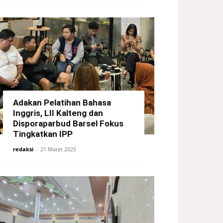
Adakan Pelatihan Bahasa
Inggris, LII Kalteng dan
Disporaparbud Barsel Fokus
Tingkatkan IPP
redaksi
-
21 Maret 2025