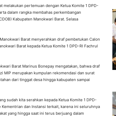
at melakukan pertemuan dengan Ketua Komite 1 DPD-
akarta dalam rangka membahas perkembangan
CDOB) Kabupaten Manokwari Barat. Selasa
i Manokwari Barat menyerahkan draf pembetukan Calon
okwari Barat kepada Ketua Komite 1 DPD-RI Fachrul
okwari Barat Marinus Bonepay mengatakan, bahwa draf
azi MIP merupakan kumpulan rekomendasi dan surat
intahan dari tinggat desa hingga kabupaten sampai
ang sudah kita serahkan kepada Ketua Komite 1 DPD-
 Kementrian dan Instansi terkait, karena ini seluruhnya
kat yang hingga saat ini terus berjuang dalam