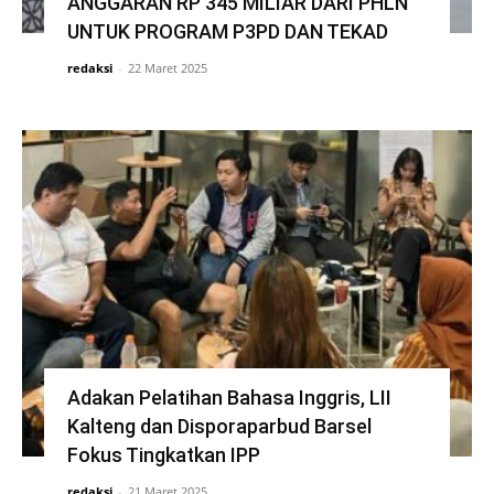
ANGGARAN RP 345 MILIAR DARI PHLN
UNTUK PROGRAM P3PD DAN TEKAD
redaksi
-
22 Maret 2025
Adakan Pelatihan Bahasa Inggris, LII
Kalteng dan Disporaparbud Barsel
Fokus Tingkatkan IPP
redaksi
-
21 Maret 2025