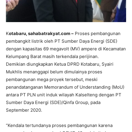
K
otabaru, sahabatrakyat.com –
Proses pembangunan
pembangkit listrik oleh PT Sumber Daya Energi (SDE)
dengan kapasitas 69 megavolt (MV) ampere di Kecamatan
Kelumpang Barat masih terkendala perijinan.
Demikian diungkapkan Ketua DPRD Kotabaru, Syairi
Mukhlis menanggapi belum dimulainya proses
pembangunan mega proyek tersebut, meski
penandatanganan Memorandum of Understanding (MoU)
antara PT PLN unit induk wilayah Kalselteng dengan PT
Sumber Daya Energi (SDE)/Qinfa Group, pada
September 2020.
“Kendala tertundanya proses pembangunan karena