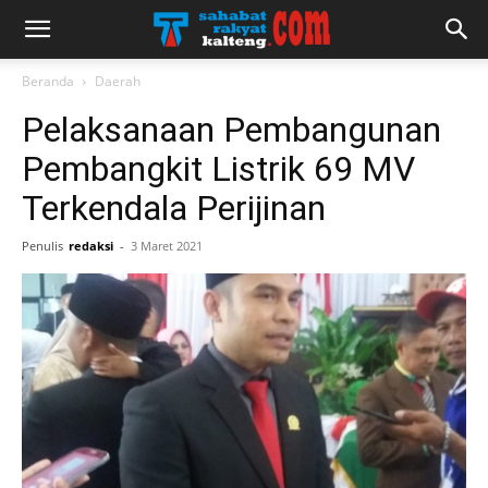
Beranda
Daerah
Pelaksanaan Pembangunan
Pembangkit Listrik 69 MV
Terkendala Perijinan
Penulis
redaksi
-
3 Maret 2021