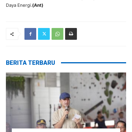
Daya Energi.
(Ant)
BERITA TERBARU