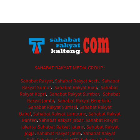
SAHABAT RAKYAT MEDIA GROUP :
Sahabat Rakyat
,
Sahabat Rakyat Aceh
,
Sahabat
Rakyat Sumut
,
Sahabat Rakyat Riau
,
Sahabat
Rakyat Kepri
,
Sahabat Rakyat Sumbar
,
Sahabat
Rakyat Jambi
,
Sahabat Rakyat Bengkulu
,
Sahabat Rakyat Sumsel
,
Sahabat Rakyat
Babel
,
Sahabat Rakyat Lampung
,
Sahabat Rakyat
Banten
,
Sahabat Rakyat Jabar
,
Sahabat Rakyat
Jakarta
,
Sahabat Rakyat Jateng
,
Sahabat Rakyat
Jogja
,
Sahabat Rakyat Jatim
,
Sahabat Rakyat
Bali
,
Sahabat Rakyat NTB
,
Sahabat Rakyat