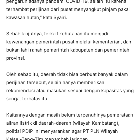
pengaruh adanya pandemi COVID-19, selain itu karena
terhambat perijinan dari pusat menyangkut pinjam pakai
kawasan hutan,” kata Syairi.
Sebab lanjutnya, terkait kehutanan itu menjadi
kewenangan pemerintah pusat melalui kementerian, dan
bukan lahi ranah pemerintah kabupaten dan pemerintah
provinsi.
Oleh sebab itu, daerah tidak bisa berbuat banyak dalam
perijinan tersebut, selain hanya memberikan
rekomendasi atau masukan sesuai dengan kapasitas yang
sangat terbatas itu.
Kaitannya dengan masih belum terpenuhinya pemerataan
aliran listrik di daerah-daerah (wilayah Kambatang),
politisi PDIP ini menyarankan agar PT PLN Wilayah
Kalsel-Teng-Tim menambah jaringan.