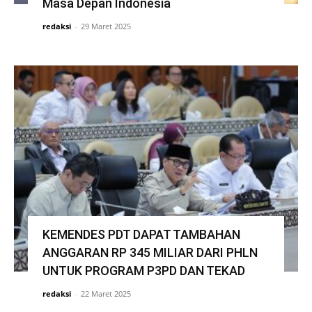
Masa Depan Indonesia
redaksi
-
29 Maret 2025
KEMENDES PDT DAPAT TAMBAHAN
ANGGARAN RP 345 MILIAR DARI PHLN
UNTUK PROGRAM P3PD DAN TEKAD
redaksi
-
22 Maret 2025