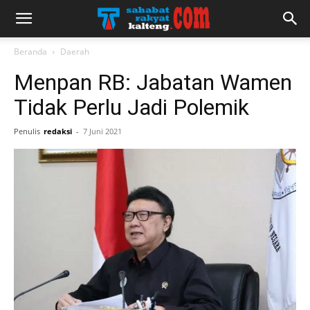
Beranda
Daerah
Menpan RB: Jabatan Wamen
Tidak Perlu Jadi Polemik
Penulis
redaksi
-
7 Juni 2021