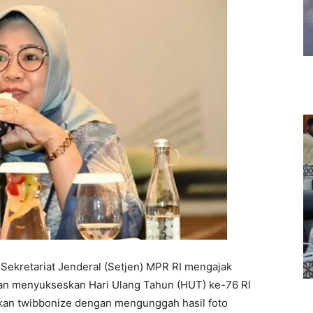
Sekretariat Jenderal (Setjen) MPR RI mengajak
dan menyukseskan Hari Ulang Tahun (HUT) ke-76 RI
kan twibbonize dengan mengunggah hasil foto