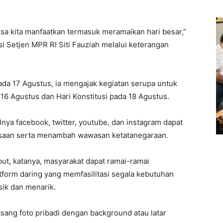
 bisa kita manfaatkan termasuk meramaikan hari besar,”
i Setjen MPR RI Siti Fauziah melalui keterangan
da 17 Agustus, ia mengajak kegiatan serupa untuk
 Agustus dan Hari Konstitusi pada 18 Agustus.
nya facebook, twitter, youtube, dan instagram dapat
saan serta menambah wawasan ketatanegaraan.
ut, katanya, masyarakat dapat ramai-ramai
form daring yang memfasilitasi segala kebutuhan
ik dan menarik.
sang foto pribadi dengan background atau latar