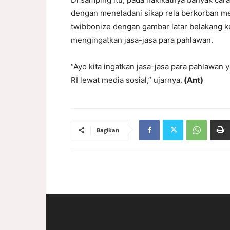
dengan meneladani sikap rela berkorban m
twibbonize dengan gambar latar belakang ke
mengingatkan jasa-jasa para pahlawan.
“Ayo kita ingatkan jasa-jasa para pahlawan
RI lewat media sosial,” ujarnya.
(Ant)
Bagikan