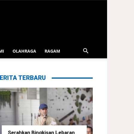
MI
OLAHRAGA
RAGAM
ERITA TERBARU
Serahkan Bingkisan Lebaran