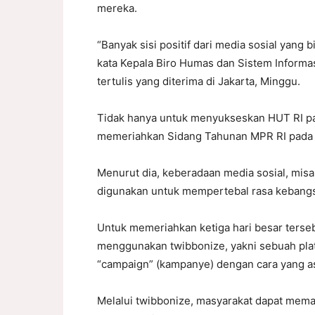
mereka.
“Banyak sisi positif dari media sosial yang
kata Kepala Biro Humas dan Sistem Informas
tertulis yang diterima di Jakarta, Minggu.
Tidak hanya untuk menyukseskan HUT RI pa
memeriahkan Sidang Tahunan MPR RI pada 16
Menurut dia, keberadaan media sosial, misal
digunakan untuk mempertebal rasa kebang
Untuk memeriahkan ketiga hari besar terseb
menggunakan twibbonize, yakni sebuah plat
“campaign” (kampanye) dengan cara yang as
Melalui twibbonize, masyarakat dapat mema