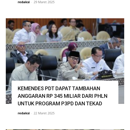
redaksi
-
29 Maret 2025
KEMENDES PDT DAPAT TAMBAHAN
ANGGARAN RP 345 MILIAR DARI PHLN
UNTUK PROGRAM P3PD DAN TEKAD
redaksi
-
22 Maret 2025