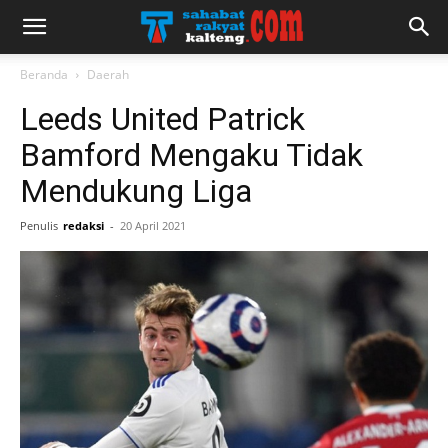
Beranda
Daerah
Leeds United Patrick
Bamford Mengaku Tidak
Mendukung Liga
Penulis
redaksi
-
20 April 2021