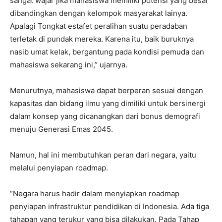
sangat wajar jika mahasiswa memiliki potensi yang besar
dibandingkan dengan kelompok masyarakat lainya.
Apalagi Tongkat estafet peralihan suatu peradaban
terletak di pundak mereka. Karena itu, baik buruknya
nasib umat kelak, bergantung pada kondisi pemuda dan
mahasiswa sekarang ini,” ujarnya.
Menurutnya, mahasiswa dapat berperan sesuai dengan
kapasitas dan bidang ilmu yang dimiliki untuk bersinergi
dalam konsep yang dicanangkan dari bonus demografi
menuju Generasi Emas 2045.
Namun, hal ini membutuhkan peran dari negara, yaitu
melalui penyiapan roadmap.
“Negara harus hadir dalam menyiapkan roadmap
penyiapan infrastruktur pendidikan di Indonesia. Ada tiga
tahapan yang terukur yang bisa dilakukan. Pada Tahap