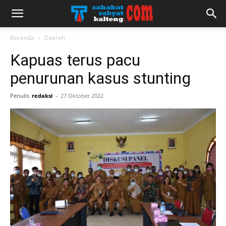
Beranda
Daerah
Kapuas terus pacu
penurunan kasus stunting
Penulis
redaksi
-
27 Oktober 2022