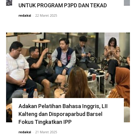
UNTUK PROGRAM P3PD DAN TEKAD
redaksi
-
22 Maret 2025
Adakan Pelatihan Bahasa Inggris, LII
Kalteng dan Disporaparbud Barsel
Fokus Tingkatkan IPP
redaksi
-
21 Maret 2025