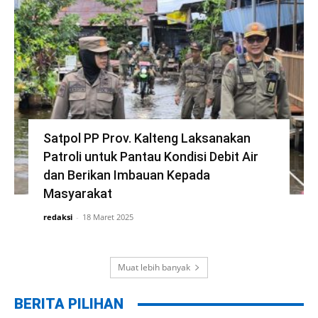
Satpol PP Prov. Kalteng Laksanakan
Patroli untuk Pantau Kondisi Debit Air
dan Berikan Imbauan Kepada
Masyarakat
redaksi
-
18 Maret 2025
Muat lebih banyak
BERITA PILIHAN