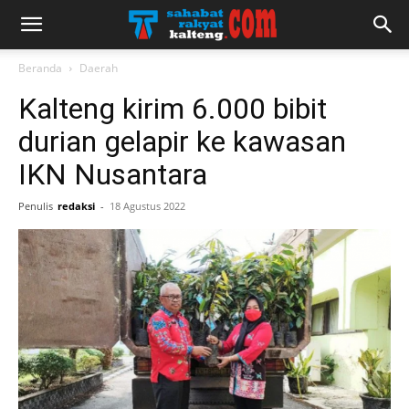
Beranda
Daerah
Kalteng kirim 6.000 bibit
durian gelapir ke kawasan
IKN Nusantara
Penulis
redaksi
-
18 Agustus 2022