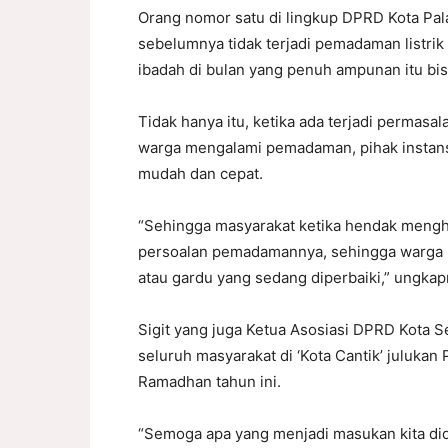
Orang nomor satu di lingkup DPRD Kota Pal
sebelumnya tidak terjadi pemadaman listri
ibadah di bulan yang penuh ampunan itu bi
Tidak hanya itu, ketika ada terjadi perma
warga mengalami pemadaman, pihak instans
mudah dan cepat.
“Sehingga masyarakat ketika hendak meng
persoalan pemadamannya, sehingga warga b
atau gardu yang sedang diperbaiki,” ungkap
Sigit yang juga Ketua Asosiasi DPRD Kota S
seluruh masyarakat di ‘Kota Cantik’ julukan
Ramadhan tahun ini.
“Semoga apa yang menjadi masukan kita di