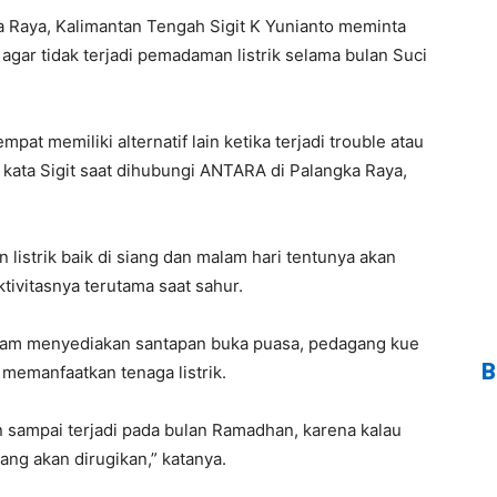
 Raya, Kalimantan Tengah Sigit K Yunianto meminta
gar tidak terjadi pemadaman listrik selama bulan Suci
pat memiliki alternatif lain ketika terjadi trouble atau
kata Sigit saat dihubungi ANTARA di Palangka Raya,
 listrik baik di siang dan malam hari tentunya akan
vitasnya terutama saat sahur.
lam menyediakan santapan buka puasa, pedagang kue
B
emanfaatkan tenaga listrik.
n sampai terjadi pada bulan Ramadhan, karena kalau
ng akan dirugikan,” katanya.