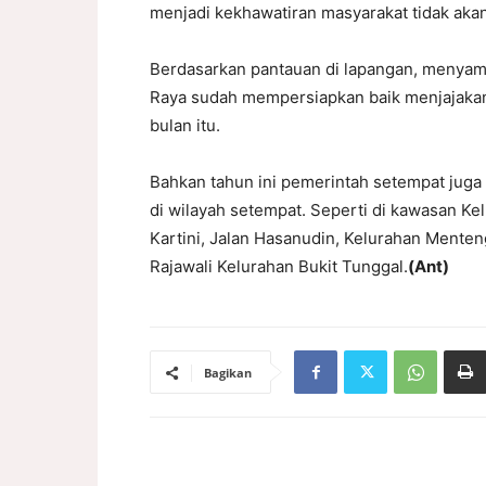
menjadi kekhawatiran masyarakat tidak akan t
Berdasarkan pantauan di lapangan, menyam
Raya sudah mempersiapkan baik menjajakan
bulan itu.
Bahkan tahun ini pemerintah setempat juga 
di wilayah setempat. Seperti di kawasan Ke
Kartini, Jalan Hasanudin, Kelurahan Menten
Rajawali Kelurahan Bukit Tunggal.
(Ant)
Bagikan