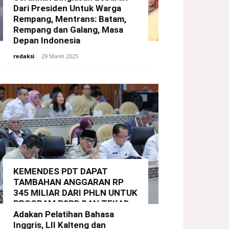
Dari Presiden Untuk Warga
Rempang, Mentrans: Batam,
Rempang dan Galang, Masa
Depan Indonesia
redaksi
-
29 Maret 2025
KEMENDES PDT DAPAT
TAMBAHAN ANGGARAN RP
345 MILIAR DARI PHLN UNTUK
PROGRAM P3PD DAN TEKAD
Adakan Pelatihan Bahasa
redaksi
-
22 Maret 2025
Inggris, LII Kalteng dan