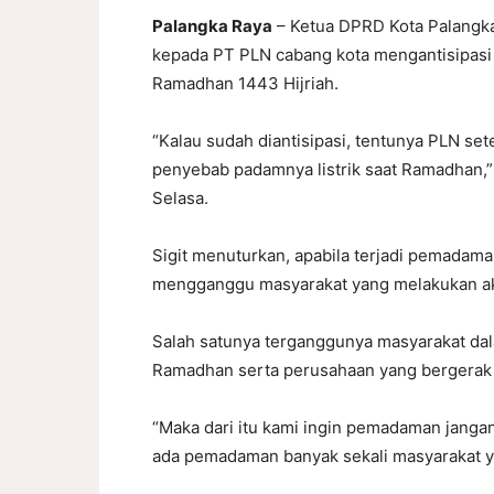
Palangka Raya
– Ketua DPRD Kota Palangka
kepada PT PLN cabang kota mengantisipasi a
Ramadhan 1443 Hijriah.
“Kalau sudah diantisipasi, tentunya PLN setem
penyebab padamnya listrik saat Ramadhan,” 
Selasa.
Sigit menuturkan, apabila terjadi pemadaman
mengganggu masyarakat yang melakukan akti
Salah satunya terganggunya masyarakat da
Ramadhan serta perusahaan yang bergerak m
“Maka dari itu kami ingin pemadaman janga
ada pemadaman banyak sekali masyarakat ya