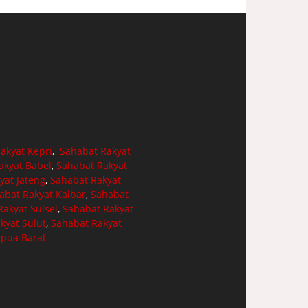
akyat Kepri
,
Sahabat Rakyat
akyat Babel
,
Sahabat Rakyat
yat Jateng
,
Sahabat Rakyat
abat Rakyat Kalbar
,
Sahabat
akyat Sulsel
,
Sahabat Rakyat
kyat Sulut
,
Sahabat Rakyat
apua Barat