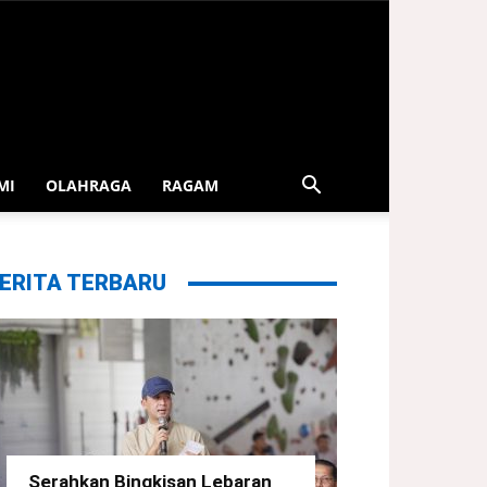
MI
OLAHRAGA
RAGAM
ERITA TERBARU
Serahkan Bingkisan Lebaran