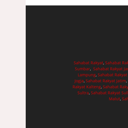
Sahabat Rakyat
,
Sahabat Ra
Sumbar
,
Sahabat Rakyat J
Lampung
,
Sahabat Rakyat
Jogja
,
Sahabat Rakyat Jatim
,
Rakyat Kalteng
,
Sahabat Raky
Sultra
,
Sahabat Rakyat Sul
Malut
,
Sa