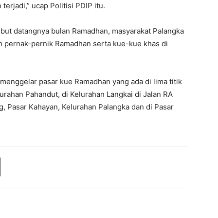
erjadi,” ucap Politisi PDIP itu.
but datangnya bulan Ramadhan, masyarakat Palangka
 pernak-pernik Ramadhan serta kue-kue khas di
menggelar pasar kue Ramadhan yang ada di lima titik
lurahan Pahandut, di Kelurahan Langkai di Jalan RA
g, Pasar Kahayan, Kelurahan Palangka dan di Pasar