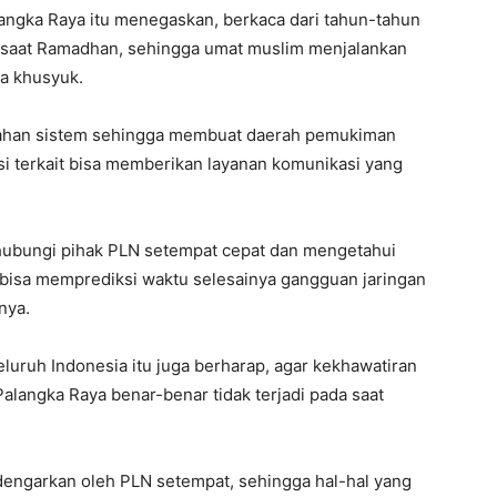
angka Raya itu menegaskan, berkaca dari tahun-tahun
k saat Ramadhan, sehingga umat muslim menjalankan
sa khusyuk.
salahan sistem sehingga membuat daerah pemukiman
i terkait bisa memberikan layanan komunikasi yang
hubungi pihak PLN setempat cepat dan mengetahui
isa memprediksi waktu selesainya gangguan jaringan
nya.
eluruh Indonesia itu juga berharap, agar kekhawatiran
 Palangka Raya benar-benar tidak terjadi pada saat
dengarkan oleh PLN setempat, sehingga hal-hal yang