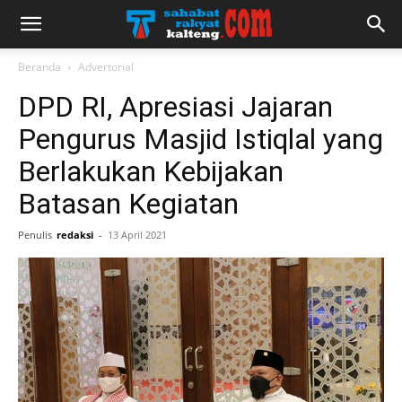
Beranda
Advertorial
DPD RI, Apresiasi Jajaran
Pengurus Masjid Istiqlal yang
Berlakukan Kebijakan
Batasan Kegiatan
Penulis
redaksi
-
13 April 2021