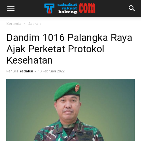
Beranda
Daerah
Dandim 1016 Palangka Raya
Ajak Perketat Protokol
Kesehatan
Penulis
redaksi
-
18 Februari 2022