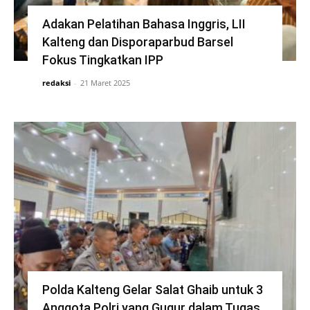
Adakan Pelatihan Bahasa Inggris, LII
Kalteng dan Disporaparbud Barsel
Fokus Tingkatkan IPP
redaksi
-
21 Maret 2025
Polda Kalteng Gelar Salat Ghaib untuk 3
Anggota Polri yang Gugur dalam Tugas