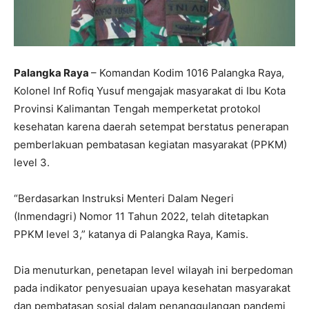
Palangka Raya
– Komandan Kodim 1016 Palangka Raya,
Kolonel Inf Rofiq Yusuf mengajak masyarakat di Ibu Kota
Provinsi Kalimantan Tengah memperketat protokol
kesehatan karena daerah setempat berstatus penerapan
pemberlakuan pembatasan kegiatan masyarakat (PPKM)
level 3.
“Berdasarkan Instruksi Menteri Dalam Negeri
(Inmendagri) Nomor 11 Tahun 2022, telah ditetapkan
PPKM level 3,” katanya di Palangka Raya, Kamis.
Dia menuturkan, penetapan level wilayah ini berpedoman
pada indikator penyesuaian upaya kesehatan masyarakat
dan pembatasan sosial dalam penanggulangan pandemi