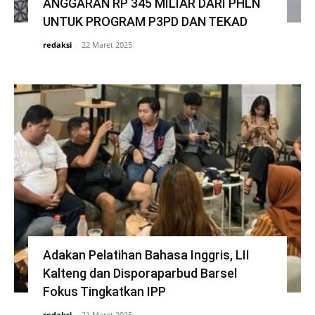
ANGGARAN RP 345 MILIAR DARI PHLN
UNTUK PROGRAM P3PD DAN TEKAD
redaksi
-
22 Maret 2025
Adakan Pelatihan Bahasa Inggris, LII
Kalteng dan Disporaparbud Barsel
Fokus Tingkatkan IPP
redaksi
-
21 Maret 2025