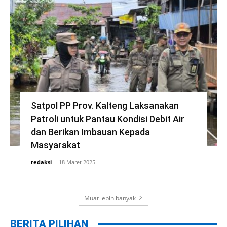
Satpol PP Prov. Kalteng Laksanakan
Patroli untuk Pantau Kondisi Debit Air
dan Berikan Imbauan Kepada
Masyarakat
redaksi
-
18 Maret 2025
Muat lebih banyak
BERITA PILIHAN