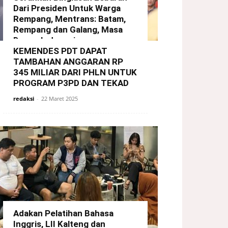
Dari Presiden Untuk Warga
Rempang, Mentrans: Batam,
Rempang dan Galang, Masa
Depan Indonesia
KEMENDES PDT DAPAT
redaksi
-
29 Maret 2025
TAMBAHAN ANGGARAN RP
345 MILIAR DARI PHLN UNTUK
PROGRAM P3PD DAN TEKAD
redaksi
-
22 Maret 2025
Adakan Pelatihan Bahasa
Inggris, LII Kalteng dan