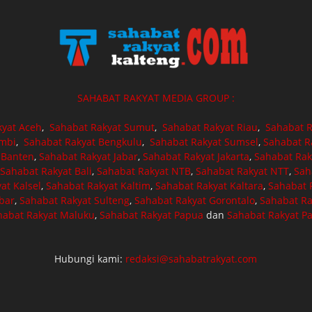
SAHABAT RAKYAT MEDIA GROUP :
kyat Aceh
,
Sahabat Rakyat Sumut
,
Sahabat Rakyat Riau
,
Sahabat R
ambi
,
Sahabat Rakyat Bengkulu
,
Sahabat Rakyat Sumsel
,
Sahabat R
 Banten
,
Sahabat Rakyat Jabar
,
Sahabat Rakyat Jakarta
,
Sahabat Rak
Sahabat Rakyat Bali
,
Sahabat Rakyat NTB
,
Sahabat Rakyat NTT
,
Sah
at Kalsel
,
Sahabat Rakyat Kaltim
,
Sahabat Rakyat Kaltara
,
Sahabat R
bar
,
Sahabat Rakyat Sulteng
,
Sahabat Rakyat Gorontalo
,
Sahabat Ra
habat Rakyat Maluku
,
Sahabat Rakyat Papua
dan
Sahabat Rakyat P
Hubungi kami:
redaksi@sahabatrakyat.com