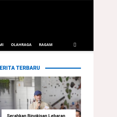
MI
OLAHRAGA
RAGAM
ERITA TERBARU
Serahkan Bingkisan Lebaran