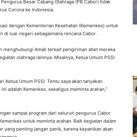
 Pengurus Besar Cabang Olahraga (PB Cabor) tidak
irus Corona ke Indonesia.
ikasi dengan Kementerian Kesehatan (Kemenkes) untuk
n di luar negeri sebagaimana rencana Cabor.
 menghubungi Amali terkait pengiriman atlet mereka
giatan olahraga lainnya. Misalnya, Ketua Umum PSSI
ari Ketua Umum PSSI. Tentu saya akan tanyakan
l ini adalah Kemenkes, sekaligus meminta arahan,”
angan sampai program dari seluruh pengurus Cabor
e Kemenkes untuk meminta arahan. Baik kegiatan dalam
dan yang penting jangan panik, karena kepanikan akan
rangnya.