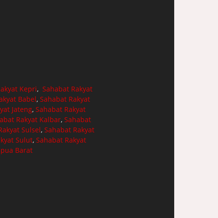
akyat Kepri
,
Sahabat Rakyat
akyat Babel
,
Sahabat Rakyat
yat Jateng
,
Sahabat Rakyat
abat Rakyat Kalbar
,
Sahabat
akyat Sulsel
,
Sahabat Rakyat
kyat Sulut
,
Sahabat Rakyat
apua Barat