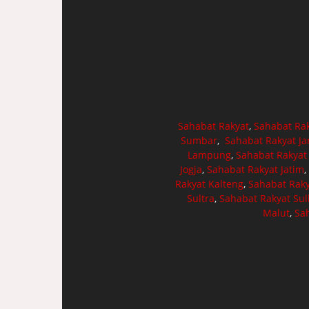
Sahabat Rakyat
,
Sahabat Ra
Sumbar
,
Sahabat Rakyat J
Lampung
,
Sahabat Rakyat
Jogja
,
Sahabat Rakyat Jatim
,
Rakyat Kalteng
,
Sahabat Raky
Sultra
,
Sahabat Rakyat Sul
Malut
,
Sa