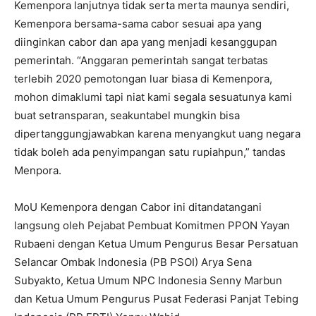
Kemenpora lanjutnya tidak serta merta maunya sendiri,
Kemenpora bersama-sama cabor sesuai apa yang
diinginkan cabor dan apa yang menjadi kesanggupan
pemerintah. “Anggaran pemerintah sangat terbatas
terlebih 2020 pemotongan luar biasa di Kemenpora,
mohon dimaklumi tapi niat kami segala sesuatunya kami
buat setransparan, seakuntabel mungkin bisa
dipertanggungjawabkan karena menyangkut uang negara
tidak boleh ada penyimpangan satu rupiahpun,” tandas
Menpora.
MoU Kemenpora dengan Cabor ini ditandatangani
langsung oleh Pejabat Pembuat Komitmen PPON Yayan
Rubaeni dengan Ketua Umum Pengurus Besar Persatuan
Selancar Ombak Indonesia (PB PSOI) Arya Sena
Subyakto, Ketua Umum NPC Indonesia Senny Marbun
dan Ketua Umum Pengurus Pusat Federasi Panjat Tebing