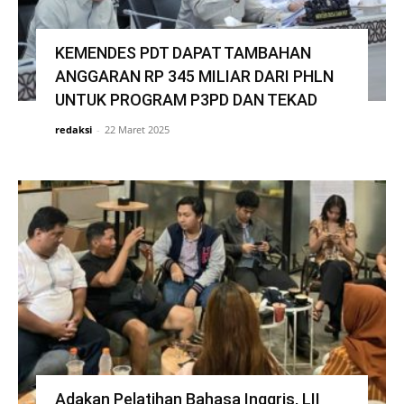
KEMENDES PDT DAPAT TAMBAHAN
ANGGARAN RP 345 MILIAR DARI PHLN
UNTUK PROGRAM P3PD DAN TEKAD
redaksi
-
22 Maret 2025
Adakan Pelatihan Bahasa Inggris, LII