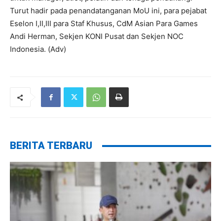
Turut hadir pada penandatanganan MoU ini, para pejabat
Eselon I,II,III para Staf Khusus, CdM Asian Para Games
Andi Herman, Sekjen KONI Pusat dan Sekjen NOC
Indonesia. (Adv)
BERITA TERBARU