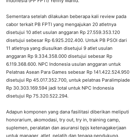
Indonesia (PP FPTI) Yenny Wahid.
Sementara setelah dilakukan beberapa kali review pada
cabor terkait PB FPTI yang mengajukan 20 atletnya
disetujui 10 atlet usulan anggaran Rp 27.559.353.120
disetujui sebesar Rp 6.925.202.400. Untuk PB PSOI dari
11 atletnya yang diusulkan disetujui 9 atlet usulan
anggaran Rp 9.334.358.000 disetujui sebesar Rp
6.119.368.600. NPC Indonesia usulan anggaran untuk
Pelatnas Asean Para Games sebesar Rp 141.422.524.950
disetujui Rp 45.017.352.700, untuk pelatnas Paralimpiade
Rp 30.303.169.594 jadi total untuk NPC Indonesia
disetujui Rp 75.320.522.294.
Adapun komponen yang dana fasilitasi diberikan meliputi
honorarium, akomodasi, try out, try in, training camp,
suplemen, peralatan dan asuransi bpjs ketenagakerjaan
untuk manager, atlet, pelatih dan tenaga pendukung.