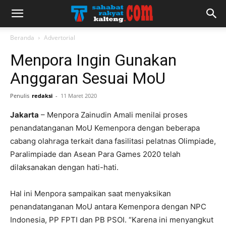
Beranda
Advertorial
Menpora Ingin Gunakan
Anggaran Sesuai MoU
Penulis
redaksi
-
11 Maret 2020
Jakarta
– Menpora Zainudin Amali menilai proses
penandatanganan MoU Kemenpora dengan beberapa
cabang olahraga terkait dana fasilitasi pelatnas Olimpiade,
Paralimpiade dan Asean Para Games 2020 telah
dilaksanakan dengan hati-hati.
Hal ini Menpora sampaikan saat menyaksikan
penandatanganan MoU antara Kemenpora dengan NPC
Indonesia, PP FPTI dan PB PSOI. “Karena ini menyangkut