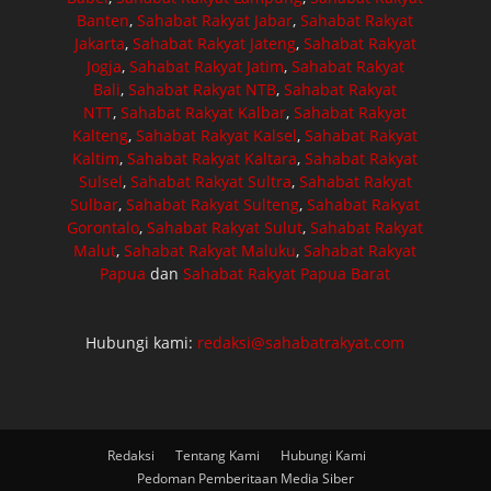
Banten
,
Sahabat Rakyat Jabar
,
Sahabat Rakyat
Jakarta
,
Sahabat Rakyat Jateng
,
Sahabat Rakyat
Jogja
,
Sahabat Rakyat Jatim
,
Sahabat Rakyat
Bali
,
Sahabat Rakyat NTB
,
Sahabat Rakyat
NTT
,
Sahabat Rakyat Kalbar
,
Sahabat Rakyat
Kalteng
,
Sahabat Rakyat Kalsel
,
Sahabat Rakyat
Kaltim
,
Sahabat Rakyat Kaltara
,
Sahabat Rakyat
Sulsel
,
Sahabat Rakyat Sultra
,
Sahabat Rakyat
Sulbar
,
Sahabat Rakyat Sulteng
,
Sahabat Rakyat
Gorontalo
,
Sahabat Rakyat Sulut
,
Sahabat Rakyat
Malut
,
Sahabat Rakyat Maluku
,
Sahabat Rakyat
Papua
dan
Sahabat Rakyat Papua Barat
Hubungi kami:
redaksi@sahabatrakyat.com
Redaksi
Tentang Kami
Hubungi Kami
Pedoman Pemberitaan Media Siber