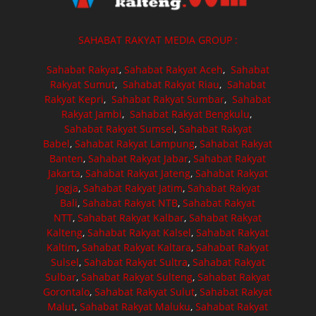
SAHABAT RAKYAT MEDIA GROUP :
Sahabat Rakyat
,
Sahabat Rakyat Aceh
,
Sahabat
Rakyat Sumut
,
Sahabat Rakyat Riau
,
Sahabat
Rakyat Kepri
,
Sahabat Rakyat Sumbar
,
Sahabat
Rakyat Jambi
,
Sahabat Rakyat Bengkulu
,
Sahabat Rakyat Sumsel
,
Sahabat Rakyat
Babel
,
Sahabat Rakyat Lampung
,
Sahabat Rakyat
Banten
,
Sahabat Rakyat Jabar
,
Sahabat Rakyat
Jakarta
,
Sahabat Rakyat Jateng
,
Sahabat Rakyat
Jogja
,
Sahabat Rakyat Jatim
,
Sahabat Rakyat
Bali
,
Sahabat Rakyat NTB
,
Sahabat Rakyat
NTT
,
Sahabat Rakyat Kalbar
,
Sahabat Rakyat
Kalteng
,
Sahabat Rakyat Kalsel
,
Sahabat Rakyat
Kaltim
,
Sahabat Rakyat Kaltara
,
Sahabat Rakyat
Sulsel
,
Sahabat Rakyat Sultra
,
Sahabat Rakyat
Sulbar
,
Sahabat Rakyat Sulteng
,
Sahabat Rakyat
Gorontalo
,
Sahabat Rakyat Sulut
,
Sahabat Rakyat
Malut
,
Sahabat Rakyat Maluku
,
Sahabat Rakyat