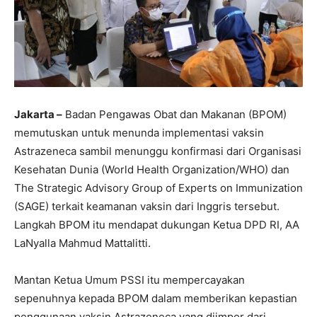
Jakarta –
Badan Pengawas Obat dan Makanan (BPOM)
memutuskan untuk menunda implementasi vaksin
Astrazeneca sambil menunggu konfirmasi dari Organisasi
Kesehatan Dunia (World Health Organization/WHO) dan
The Strategic Advisory Group of Experts on Immunization
(SAGE) terkait keamanan vaksin dari Inggris tersebut.
Langkah BPOM itu mendapat dukungan Ketua DPD RI, AA
LaNyalla Mahmud Mattalitti.
Mantan Ketua Umum PSSI itu mempercayakan
sepenuhnya kepada BPOM dalam memberikan kepastian
penggunaan vaksin Astrazeneca yang diimpor dari