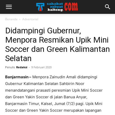
Beranda
Advertorial
Didampingi Gubernur,
Menpora Resmikan Upik Mini
Soccer dan Green Kalimantan
Selatan
Penulis
Redaksi
-
9 Februari 2020
Banjarmasin –
Menpora Zainudin Amali didampingi
Gubernur Kalimantan Selatan Sahbirin Noor
menandatangani prasasti peresmian Upik Mini Soccer
dan Green Yakin Soccer di jalan Banua Anyar,
Banjarmasin Timur, Kalsel, Jumat (7/2) pagi. Upik Mini
Soccer dan Green Yakin Soccer merupakan lapangan