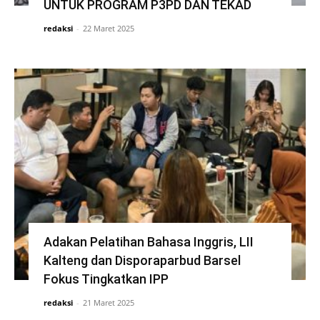
UNTUK PROGRAM P3PD DAN TEKAD
redaksi
-
22 Maret 2025
Adakan Pelatihan Bahasa Inggris, LII
Kalteng dan Disporaparbud Barsel
Fokus Tingkatkan IPP
redaksi
-
21 Maret 2025