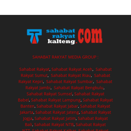
SAHABAT RAKYAT MEDIA GROUP :
Sahabat Rakyat
,
Sahabat Rakyat Aceh
,
Sahabat
Rakyat Sumut
,
Sahabat Rakyat Riau
,
Sahabat
Rakyat Kepri
,
Sahabat Rakyat Sumbar
,
Sahabat
Rakyat Jambi
,
Sahabat Rakyat Bengkulu
,
Sahabat Rakyat Sumsel
,
Sahabat Rakyat
Babel
,
Sahabat Rakyat Lampung
,
Sahabat Rakyat
Banten
,
Sahabat Rakyat Jabar
,
Sahabat Rakyat
Jakarta
,
Sahabat Rakyat Jateng
,
Sahabat Rakyat
Jogja
,
Sahabat Rakyat Jatim
,
Sahabat Rakyat
Bali
,
Sahabat Rakyat NTB
,
Sahabat Rakyat
NTT
,
Sahabat Rakyat Kalbar
,
Sahabat Rakyat