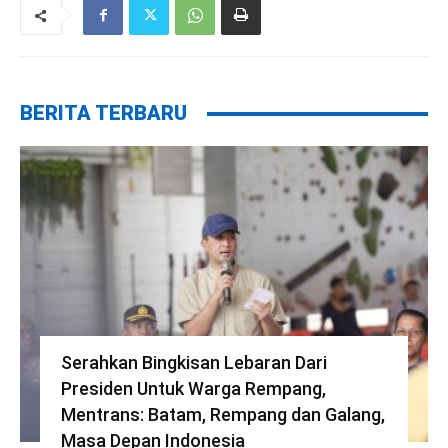
BERITA TERBARU
Serahkan Bingkisan Lebaran Dari
Presiden Untuk Warga Rempang,
Mentrans: Batam, Rempang dan Galang,
Masa Depan Indonesia