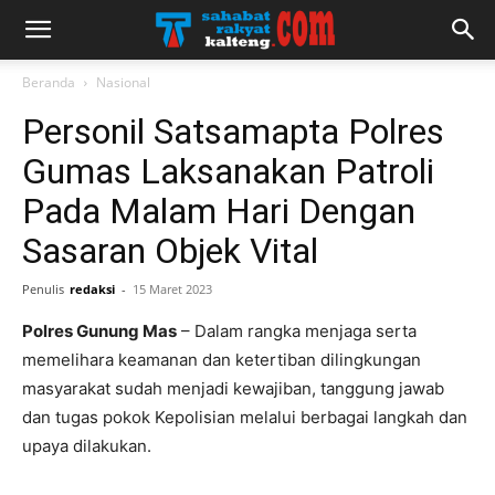
Beranda
Nasional
Personil Satsamapta Polres
Gumas Laksanakan Patroli
Pada Malam Hari Dengan
Sasaran Objek Vital
Penulis
redaksi
-
15 Maret 2023
Polres Gunung Mas
– Dalam rangka menjaga serta
memelihara keamanan dan ketertiban dilingkungan
masyarakat sudah menjadi kewajiban, tanggung jawab
dan tugas pokok Kepolisian melalui berbagai langkah dan
upaya dilakukan.