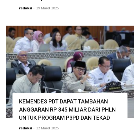
redaksi
-
29 Maret 2025
KEMENDES PDT DAPAT TAMBAHAN
ANGGARAN RP 345 MILIAR DARI PHLN
UNTUK PROGRAM P3PD DAN TEKAD
redaksi
-
22 Maret 2025