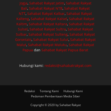
Jogja
,
Sahabat Rakyat Jatim
,
Sahabat Rakyat
Bali
,
Sahabat Rakyat NTB
,
Sahabat Rakyat
NTT
,
Sahabat Rakyat Kalbar
,
Sahabat Rakyat
Kalteng
,
Sahabat Rakyat Kalsel
,
Sahabat Rakyat
Kaltim
,
Sahabat Rakyat Kaltara
,
Sahabat Rakyat
Sulsel
,
Sahabat Rakyat Sultra
,
Sahabat Rakyat
Sulbar
,
Sahabat Rakyat Sulteng
,
Sahabat Rakyat
Gorontalo
,
Sahabat Rakyat Sulut
,
Sahabat Rakyat
Malut
,
Sahabat Rakyat Maluku
,
Sahabat Rakyat
Papua
dan
Sahabat Rakyat Papua Barat
Hubungi kami:
redaksi@sahabatrakyat.com
Redaksi
Tentang Kami
Hubungi Kami
Pedoman Pemberitaan Media Siber
Copyright © 2020 by Sahabat Rakyat