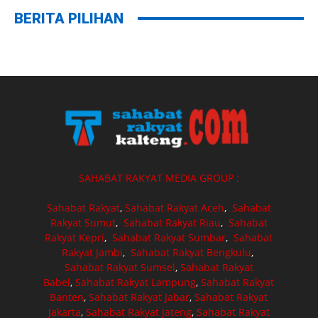
BERITA PILIHAN
SAHABAT RAKYAT MEDIA GROUP :
Sahabat Rakyat
,
Sahabat Rakyat Aceh
,
Sahabat
Rakyat Sumut
,
Sahabat Rakyat Riau
,
Sahabat
Rakyat Kepri
,
Sahabat Rakyat Sumbar
,
Sahabat
Rakyat Jambi
,
Sahabat Rakyat Bengkulu
,
Sahabat Rakyat Sumsel
,
Sahabat Rakyat
Babel
,
Sahabat Rakyat Lampung
,
Sahabat Rakyat
Banten
,
Sahabat Rakyat Jabar
,
Sahabat Rakyat
Jakarta
,
Sahabat Rakyat Jateng
,
Sahabat Rakyat