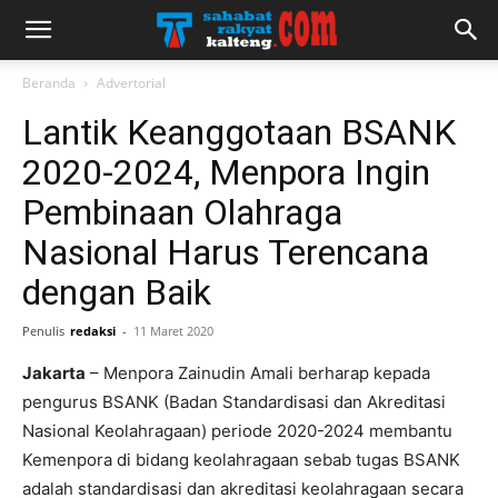
Beranda
Advertorial
Lantik Keanggotaan BSANK
2020-2024, Menpora Ingin
Pembinaan Olahraga
Nasional Harus Terencana
dengan Baik
Penulis
redaksi
-
11 Maret 2020
Jakarta
– Menpora Zainudin Amali berharap kepada
pengurus BSANK (Badan Standardisasi dan Akreditasi
Nasional Keolahragaan) periode 2020-2024 membantu
Kemenpora di bidang keolahragaan sebab tugas BSANK
adalah standardisasi dan akreditasi keolahragaan secara