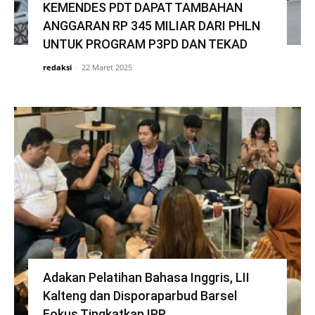
KEMENDES PDT DAPAT TAMBAHAN
ANGGARAN RP 345 MILIAR DARI PHLN
UNTUK PROGRAM P3PD DAN TEKAD
redaksi
-
22 Maret 2025
Adakan Pelatihan Bahasa Inggris, LII
Kalteng dan Disporaparbud Barsel
Fokus Tingkatkan IPP