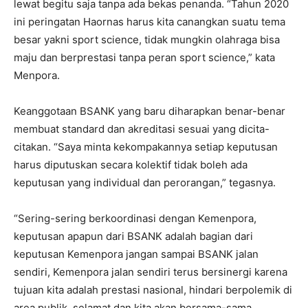
lewat begitu saja tanpa ada bekas penanda. “Tahun 2020
ini peringatan Haornas harus kita canangkan suatu tema
besar yakni sport science, tidak mungkin olahraga bisa
maju dan berprestasi tanpa peran sport science,” kata
Menpora.
Keanggotaan BSANK yang baru diharapkan benar-benar
membuat standard dan akreditasi sesuai yang dicita-
citakan. “Saya minta kekompakannya setiap keputusan
harus diputuskan secara kolektif tidak boleh ada
keputusan yang individual dan perorangan,” tegasnya.
“Sering-sering berkoordinasi dengan Kemenpora,
keputusan apapun dari BSANK adalah bagian dari
keputusan Kemenpora jangan sampai BSANK jalan
sendiri, Kemenpora jalan sendiri terus bersinergi karena
tujuan kita adalah prestasi nasional, hindari berpolemik di
area publik, selamat dan kita akan bersama-sama